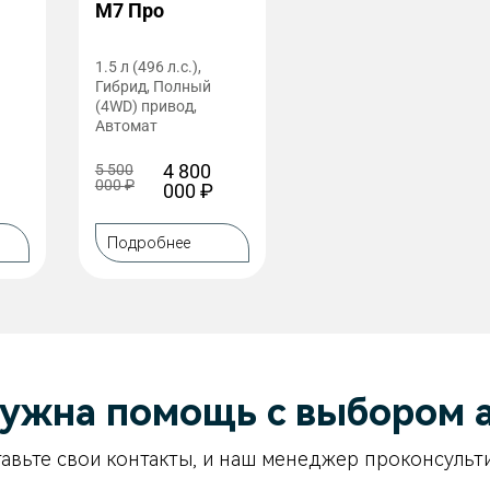
M7 Про
1.5 л (496 л.с.),
Гибрид, Полный
(4WD) привод,
Автомат
4 800
5 500
000
₽
000
₽
Подробнее
ужна помощь с выбором 
авьте свои контакты, и наш менеджер проконсульт