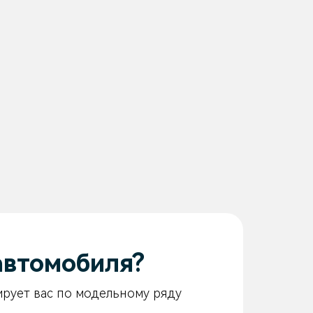
автомобиля?
ирует вас по модельному ряду