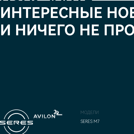
ИНТЕРЕСНЫЕ НО
И НИЧЕГО НЕ ПР
МОДЕЛИ
SERES M7