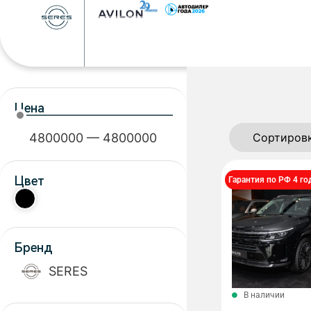
Цена
4800000
—
4800000
Цвет
Гарантия по РФ 4 го
Бренд
SERES
В наличии