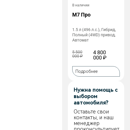
В наличии
M7 Про
1.5 л (496 л.с.), Гибрид,
Полный (4WD) привод,
Автомат
4 800
5 500
000
₽
000
₽
Подробнее
Нужна помощь с
выбором
автомобиля?
Оставьте свои
контакты, и наш
менеджер
проконсультирует