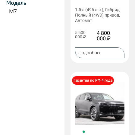
Модель
1.5 л (496 л.с.), Гибрид,
M7
Полный (4WD) привод,
Автомат
4 800
5 500
000
₽
000
₽
Подробнее
Гарантия по РФ 4 года