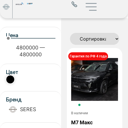
Цена
4800000
—
4800000
Гарантия по РФ 4 года
Цвет
Бренд
SERES
В наличии
M7 Макс