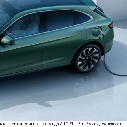
ного автомобильного бренда AITO SERES в России, входящее в 