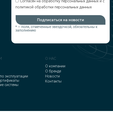
Согласен на обработку персональных данных и c
политикой обработки персональных данных
Подписаться на новости
* — поля, отмеченные звездочкой, обязательны к
заполнению
М
О НАС
О компании
О бренде
по эксплуатации
Новости
ертификаты
Контакты
ие системы