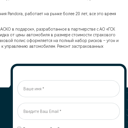
я Pandora, работает на рынке более 20 лет, все это время
АСКО в подарок», разработанное в партнерстве с АО «ГСК
кидка от цены автомобиля в размере стоимости страхового
аховой полис оформляется на полный набор рисков – угон и
х к управлению автомобилем. Ремонт застрахованных