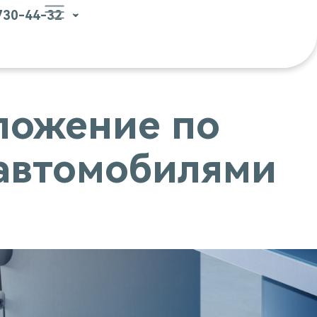
 730-44-32
ложение по
автомобилями