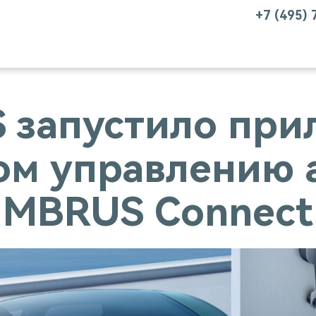
+7 (495)
S запустило при
ом управлению 
MBRUS Connect