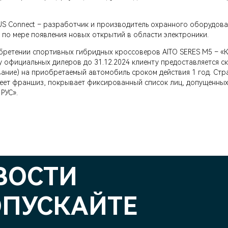
S Connect – разработчик и производитель охранного оборудовани
 по мере появления новых открытий в области электроники.
бретении спортивных гибридных кроссоверов AITO SERES M5 – «К
 официальных дилеров до 31.12.2024 клиенту предоставляется с
ние) на приобретаемый автомобиль сроком действия 1 год. Стр
имеет франшиз, покрывает фиксированный список лиц, допущенны
РУС».
ВОСТИ
ОПУСКАЙТЕ