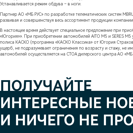
Устанавливается режим обдува – в ноги.
Партнер АО «МБ РУС» по разработке телематических систем MBRU
развивая и совершенствуя весь ассортимент продукции компании
В настоящее время действует специальное предложение при прио
«Югория»». При приобретении автомобилей AITO M5 и SERES M5 у
полиса КАСКО (программа «КАСКО Классика» от Югория Страхова
ущерб, не подразумевает ограничения по возрасту и стажу, не 
автомобилей осуществляется на СТОА дилерского центра АО «МБ 
ПОЛУЧАЙТЕ
ИНТЕРЕСНЫЕ НО
И НИЧЕГО НЕ ПР