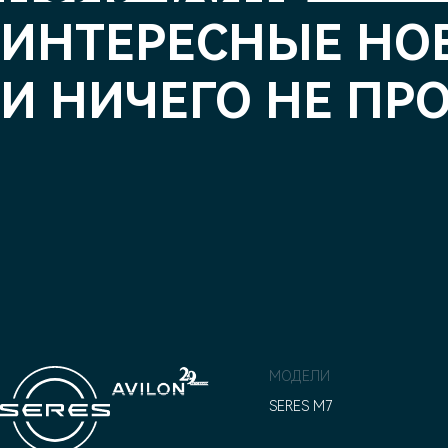
ИНТЕРЕСНЫЕ НО
И НИЧЕГО НЕ ПР
МОДЕЛИ
SERES M7