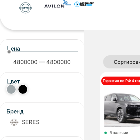
Цена
4800000
—
4800000
Цвет
Гарантия по РФ 4 го
Бренд
SERES
В наличии