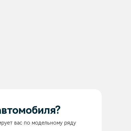
автомобиля?
ирует вас по модельному ряду