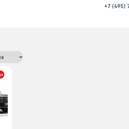
+7 (495)
да